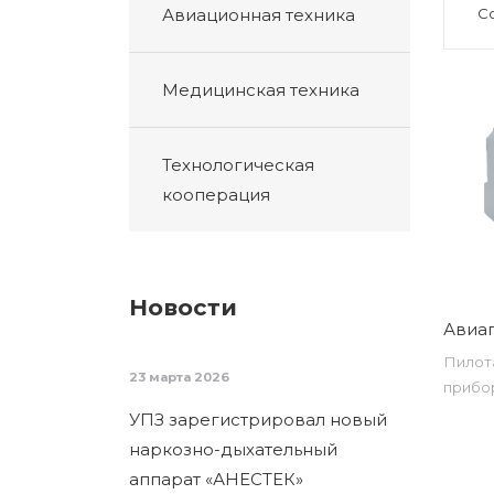
Авиационная техника
С
Медицинская техника
Технологическая
кооперация
Новости
Авиаг
Пилот
23 марта 2026
прибо
УПЗ зарегистрировал новый
наркозно-дыхательный
аппарат «АНЕСТЕК»