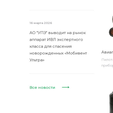
16 марта 2026
АО "УПЗ" выводит на рынок
аппарат ИВЛ экспертного
класса для спасения
Авиаг
новорожденных «Мобивент
Ультра»
Пилот
прибо
Все новости