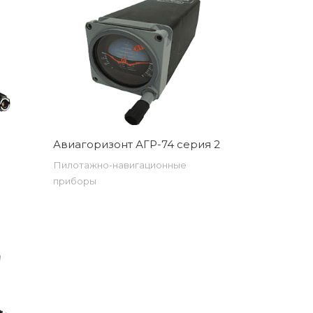
Авиагоризонт АГР-74 серия 2
Пилотажно-навигационные
приборы