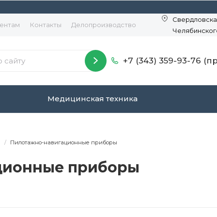
Свердловская
ентам
Контакты
Делопроизводство
Челябинског
+7 (343) 359-93-76 (
Медицинская техника
а
/
Пилотажно-навигационные приборы
ционные приборы