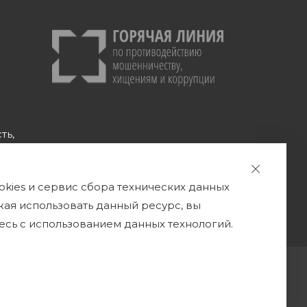
ть,
okies и сервис сбора технических данных
а
жая использовать данный ресурс, вы
есь с использованием данных технологий.