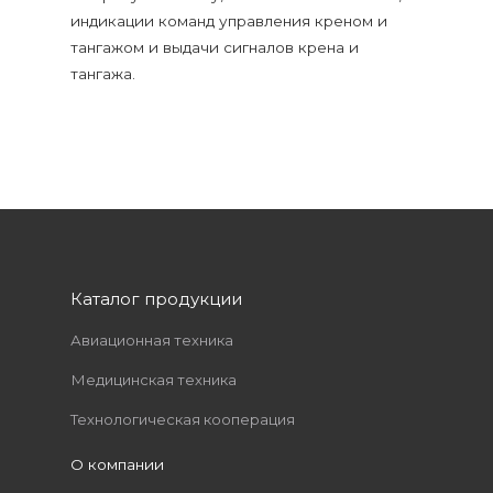
индикации команд управления креном и
тангажом и выдачи сигналов крена и
тангажа.
Каталог продукции
Авиационная техника
Медицинская техника
Технологическая кооперация
О компании