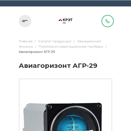
Главная
/
Каталог продукции
/
Авиационная
техника
/
Пилотажно-навигационные приборы
/
Авиагоризонт АГР-29
Авиагоризонт АГР-29