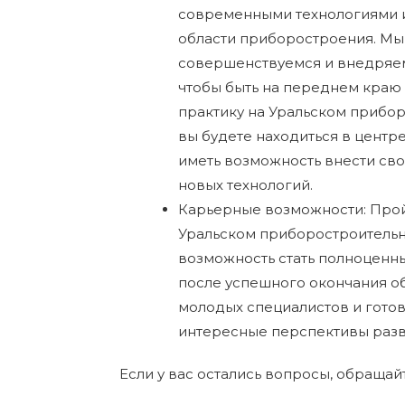
современными технологиями 
области приборостроения. Мы
совершенствуемся и внедряе
чтобы быть на переднем краю
практику на Уральском прибо
вы будете находиться в центр
иметь возможность внести сво
новых технологий.
Карьерные возможности: Прой
Уральском приборостроительно
возможность стать полноценн
после успешного окончания о
молодых специалистов и гото
интересные перспективы разв
Если у вас остались вопросы, обращайте