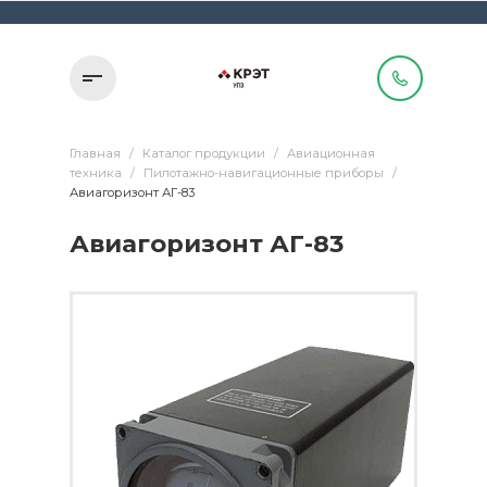
Главная
/
Каталог продукции
/
Авиационная
техника
/
Пилотажно-навигационные приборы
/
Авиагоризонт АГ-83
Авиагоризонт АГ-83