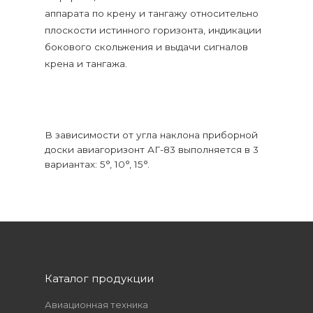
аппарата по крену и тангажу относительно
плоскости истинного горизонта, индикации
бокового скольжения и выдачи сигналов
крена и тангажа.
В зависимости от угла наклона приборной
доски авиагоризонт АГ-83 выполняется в 3
вариантах: 5°, 10°, 15°.
Каталог продукции
Авиационная техника