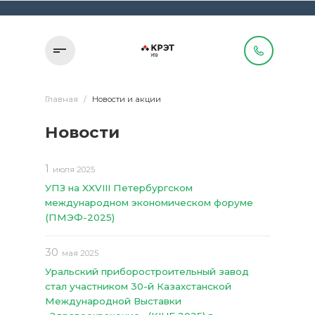
Главная
/
Новости и акции
Новости
1
июля 2025
УПЗ на XXVIII Петербургском
международном экономическом форуме
(ПМЭФ-2025)
30
мая 2025
Уральский приборостроительный завод
стал участником 30-й Казахстанской
Международной Выставки