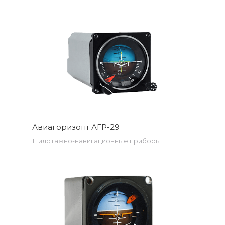
Авиагоризонт АГР-29
Пилотажно-навигационные приборы