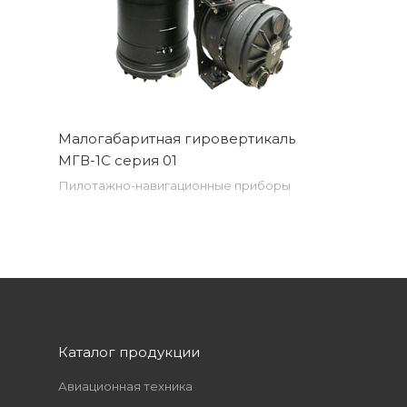
Малогабаритная гировертикаль
МГВ-1С серия 01
Пилотажно-навигационные приборы
Каталог продукции
Авиационная техника