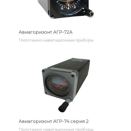
Авиагоризонт АГР-72А
Пилотажно-навигационные приборы
Авиагоризонт АГР-74 серия 2
Пилотажно-навигационные приборы