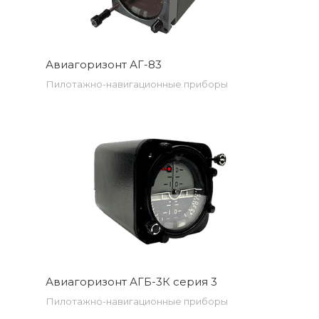
Авиагоризонт АГ-83
Пилотажно-навигационные приборы
Авиагоризонт АГБ-3К серия 3
Пилотажно-навигационные приборы